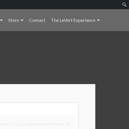
Store
Contact
The LeVert Experience
ateurs. Les codes promotionnels et